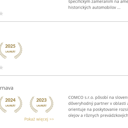
špecifickým zameraním na amer
historických automobilov ...
Trnava
COMCO s.r.o. pôsobí na sloven
dôveryhodný partner v oblasti 
orientuje na poskytovanie rozs
olejov a rôznych prevádzkových 
Pokaż więcej >>