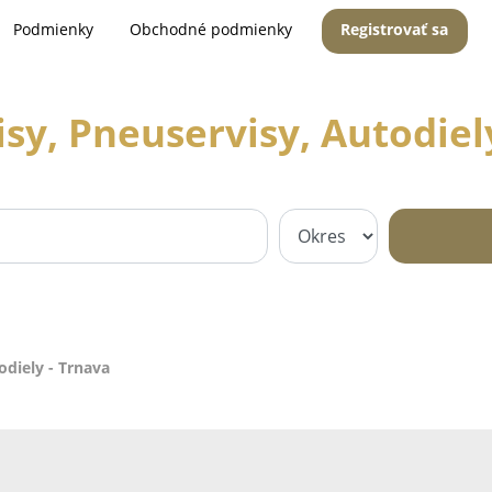
Podmienky
Obchodné podmienky
Registrovať sa
sy, Pneuservisy, Autodiel
odiely - Trnava