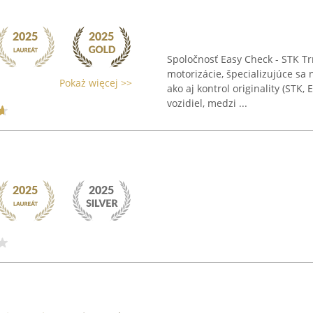
Spoločnosť Easy Check - STK T
motorizácie, špecializujúce sa
Pokaż więcej >>
ako aj kontrol originality (STK,
vozidiel, medzi ...