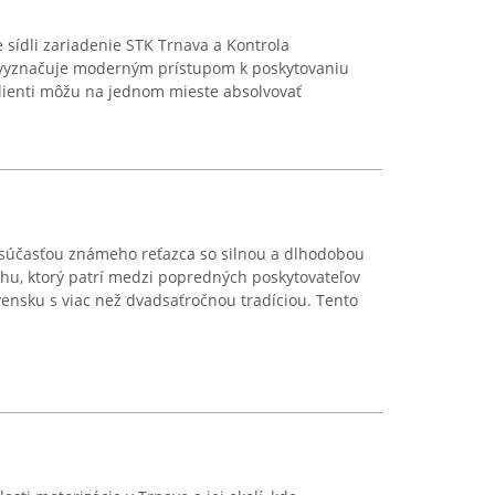
 sídli zariadenie STK Trnava a Kontrola
sa vyznačuje moderným prístupom k poskytovaniu
 Klienti môžu na jednom mieste absolvovať
 súčasťou známeho reťazca so silnou a dlhodobou
hu, ktorý patrí medzi popredných poskytovateľov
ensku s viac než dvadsaťročnou tradíciou. Tento