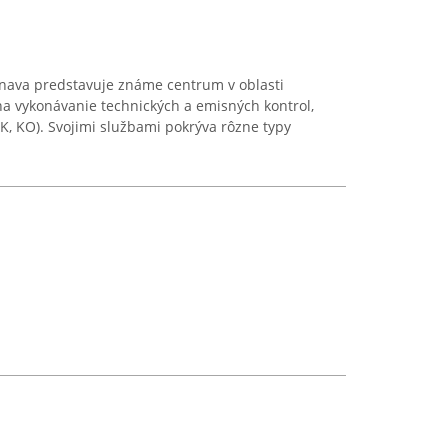
rnava predstavuje známe centrum v oblasti
 na vykonávanie technických a emisných kontrol,
 EK, KO). Svojimi službami pokrýva rôzne typy