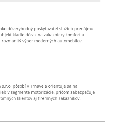
ako dôveryhodný poskytovateľ služieb prenájmu
 subjekt kladie dôraz na zákaznícky komfort a
e rozmanitý výber moderných automobilov.
s.r.o. pôsobí v Trnave a orientuje sa na
ieb v segmente motorizácie, pričom zabezpečuje
romných klientov aj firemných zákazníkov.