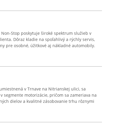
 Non-Stop poskytuje široké spektrum služieb v
ienta. Dôraz kladie na spoľahlivý a rýchly servis,
ny pre osobné, úžitkové aj nákladné automobily.
umiestnená v Trnave na Nitrianskej ulici, sa
t v segmente motorizácie, pričom sa zameriava na
ých dielov a kvalitné zásobovanie trhu rôznymi