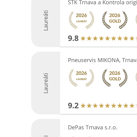
STK Trnava a Kontrola orig
Laureáti
9.8
Pneuservis MIKONA, Trnav
Laureáti
9.2
DePas Trnava s.r.o.