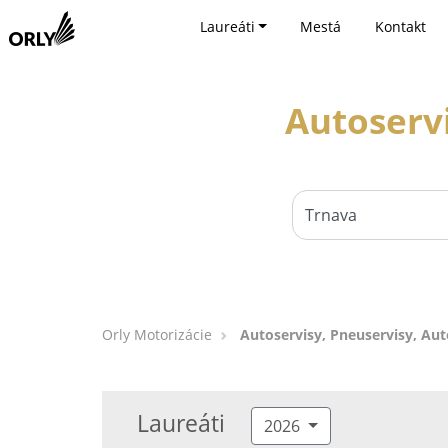
Laureáti
Mestá
Kontakt
Autoservi
Orly Motorizácie
Autoservisy, Pneuservisy, Aut
Laureáti
2026