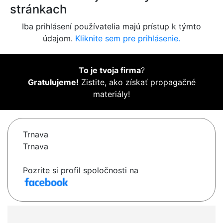
stránkach
Iba prihlásení používatelia majú prístup k týmto
údajom.
Kliknite sem pre prihlásenie.
To je tvoja firma
?
Gratulujeme!
Zistite, ako získať propagačné
materiály!
Trnava
Trnava
Pozrite si profil spoločnosti na