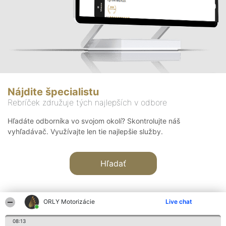
Nájdite špecialistu
Rebríček združuje tých najlepších v odbore
Hľadáte odborníka vo svojom okolí? Skontrolujte náš
vyhľadávač. Využívajte len tie najlepšie služby.
Hľadať
ORLY Motorizácie
Live chat
08:13