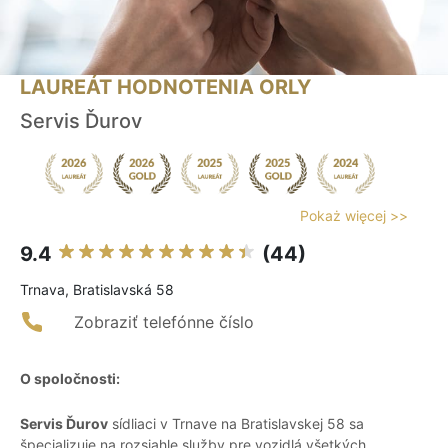
LAUREÁT HODNOTENIA ORLY
Servis Ďurov
Pokaż więcej >>
9.4
(44)
Trnava, Bratislavská 58
Zobraziť telefónne číslo
O spoločnosti:
Servis Ďurov
sídliaci v Trnave na Bratislavskej 58 sa
špecializuje na rozsiahle služby pre vozidlá všetkých