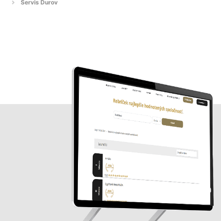
Servis Ďurov