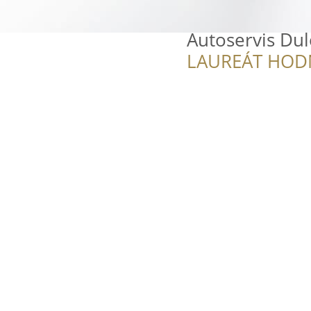
Autoservis Du
LAUREÁT HOD