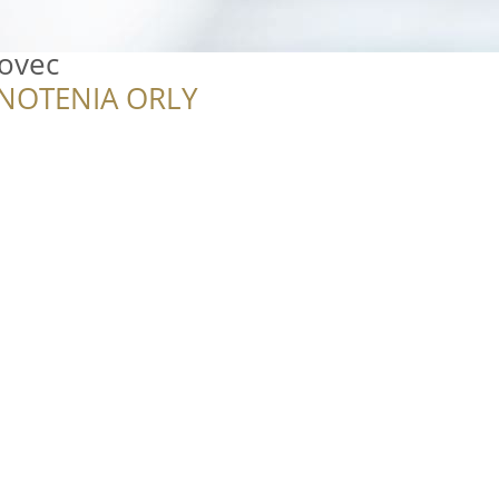
lovec
NOTENIA ORLY