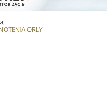
va
NOTENIA ORLY