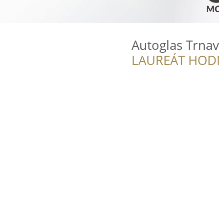
Autoglas Trna
LAUREÁT HOD