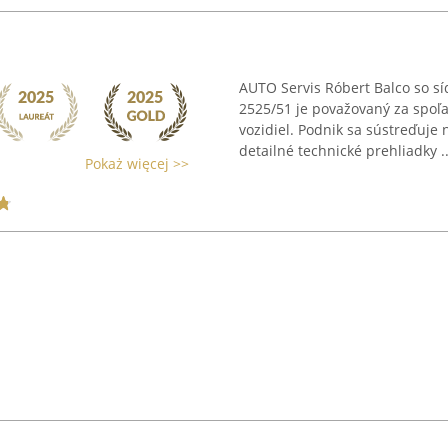
AUTO Servis Róbert Balco so s
2525/51 je považovaný za spoľ
vozidiel. Podnik sa sústreďuje
detailné technické prehliadky ..
Pokaż więcej >>