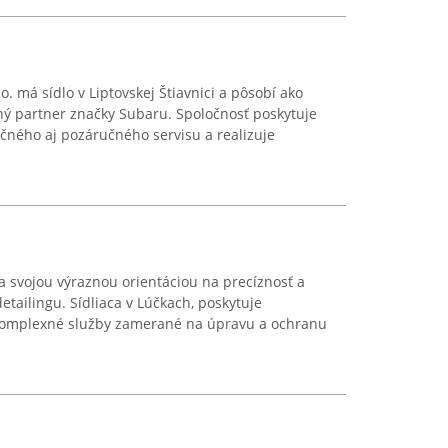
o. má sídlo v Liptovskej Štiavnici a pôsobí ako
ný partner značky Subaru. Spoločnosť poskytuje
čného aj pozáručného servisu a realizuje
 svojou výraznou orientáciou na precíznosť a
etailingu. Sídliaca v Lúčkach, poskytuje
 komplexné služby zamerané na úpravu a ochranu