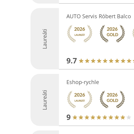
AUTO Servis Róbert Balco
Laureáti
9.7
Eshop-rychle
Laureáti
9