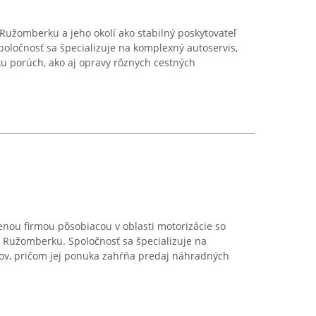
Ružomberku a jeho okolí ako stabilný poskytovateľ
Spoločnosť sa špecializuje na komplexný autoservis,
ku porúch, ako aj opravy rôznych cestných
nou firmou pôsobiacou v oblasti motorizácie so
v Ružomberku. Spoločnosť sa špecializuje na
ov, pričom jej ponuka zahŕňa predaj náhradných