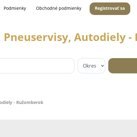
Podmienky
Obchodné podmienky
Registrovať sa
, Pneuservisy, Autodiely 
todiely - Ružomberok