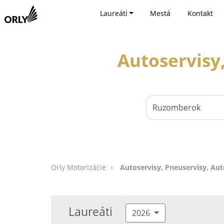
Laureáti
Mestá
Kontakt
Autoservisy
Orly Motorizácie
Autoservisy, Pneuservisy, Au
Laureáti
2026