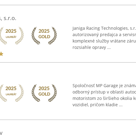
 s.r.o.
Janiga Racing Technologies, s.r.
autorizovaný predajca a servis
komplexné služby vrátane záru
rozsiahle opravy ...
Spoločnosť MP Garage je známa
odborný prístup v oblasti autod
motoristom zo širšieho okolia
vozidiel, pričom kladie ...
v