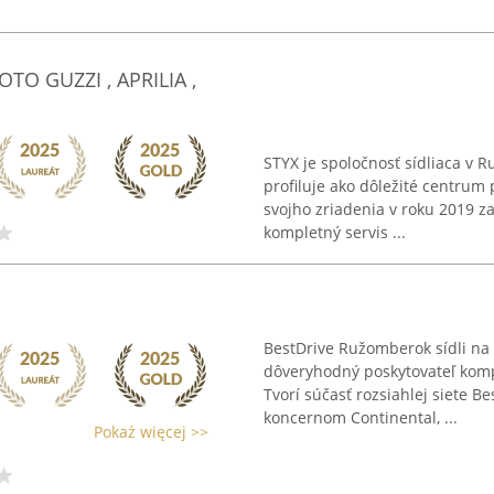
OTO GUZZI , APRILIA ,
STYX je spoločnosť sídliaca v 
profiluje ako dôležité centrum
svojho zriadenia v roku 2019 z
kompletný servis ...
BestDrive Ružomberok sídli na 
dôveryhodný poskytovateľ komple
Tvorí súčasť rozsiahlej siete B
koncernom Continental, ...
Pokaż więcej >>