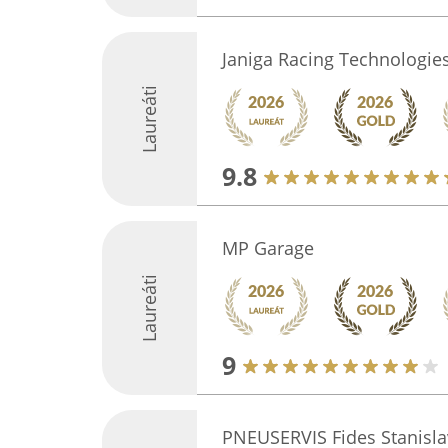
Janiga Racing Technologies,
Laureáti
9.8
MP Garage
Laureáti
9
PNEUSERVIS Fides Stanisla