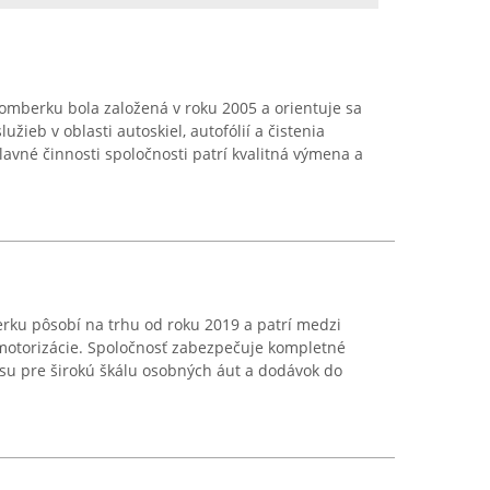
berku bola založená v roku 2005 a orientuje sa
žieb v oblasti autoskiel, autofólií a čistenia
lavné činnosti spoločnosti patrí kvalitná výmena a
rku pôsobí na trhu od roku 2019 a patrí medzi
 motorizácie. Spoločnosť zabezpečuje kompletné
su pre širokú škálu osobných áut a dodávok do