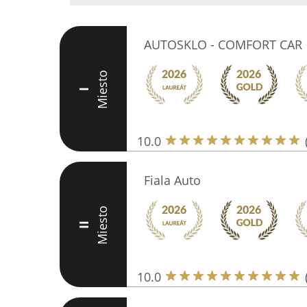
AUTOSKLO - COMFORT CAR
Miesto
I
10.0
Fiala Auto
Miesto
II
10.0