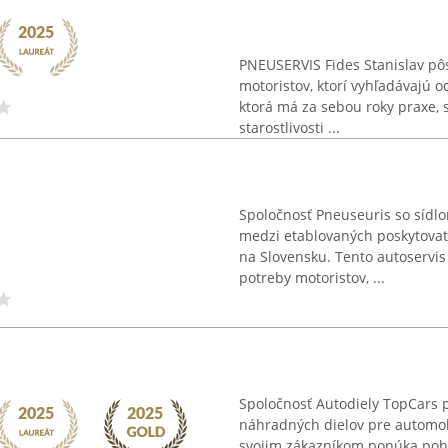
PNEUSERVIS Fides Stanislav pôs
motoristov, ktorí vyhľadávajú o
ktorá má za sebou roky praxe, 
starostlivosti ...
Spoločnosť Pneuseuris so sídlo
medzi etablovaných poskytovate
na Slovensku. Tento autoservis
potreby motoristov, ...
Spoločnosť Autodiely TopCars 
náhradných dielov pre automob
svojim zákazníkom ponúka poho