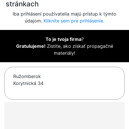
stránkach
Iba prihlásení používatelia majú prístup k týmto
údajom.
Kliknite sem pre prihlásenie.
To je tvoja firma
?
Gratulujeme!
Zistite, ako získať propagačné
materiály!
Ružomberok
Korytnická 34