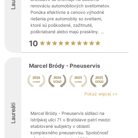
renováciu automobilových svetlometov.
Ponúka efektívne a cenovo výhodné
riešenia pre automobily so svetlami,
ktoré sú poškodené, zažltnuté,
poškriabané alebo majú praskliny. ...
10
Marcel Bródy - Pneuservis
Pokaż więcej >>
Laureáti
Marcel Bródy - Pneuservis sídliaci na
Istrijskej ulici 71 v Bratislave patrí medzi
etablované subjekty v oblasti
komplexného pneuservisu. Spoločnosť