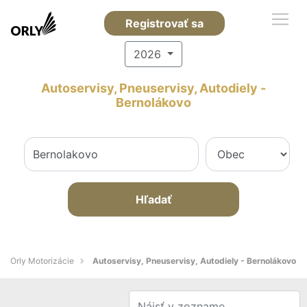
Registrovať sa
2026
Autoservisy, Pneuservisy, Autodiely -
Bernolákovo
Hľadať
Orly Motorizácie
Autoservisy, Pneuservisy, Autodiely - Bernolákovo