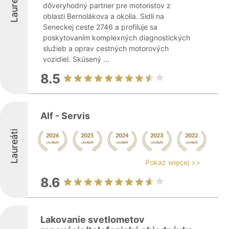
Laureáti
dôveryhodný partner pre motoristov z
oblasti Bernolákova a okolia. Sídli na
Seneckej ceste 2746 a profiluje sa
poskytovaním komplexných diagnostických
služieb a oprav cestných motorových
vozidiel. Skúsený ...
8.5
Alf - Servis
Laureáti
Pokaż więcej >>
8.6
Lakovanie svetlometov