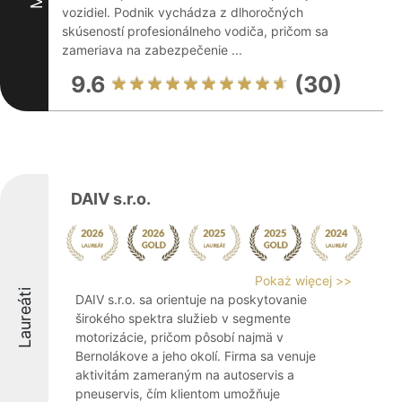
vozidiel. Podnik vychádza z dlhoročných
skúseností profesionálneho vodiča, pričom sa
zameriava na zabezpečenie ...
9.6
(30)
DAIV s.r.o.
Pokaż więcej >>
Laureáti
DAIV s.r.o. sa orientuje na poskytovanie
širokého spektra služieb v segmente
motorizácie, pričom pôsobí najmä v
Bernolákove a jeho okolí. Firma sa venuje
aktivitám zameraným na autoservis a
pneuservis, čím klientom umožňuje