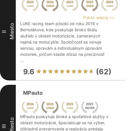
Pokaż więcej >>
LUKE racing team pôsobí od roku 2016 v
Miesto
Bernolákove, kde poskytuje širokú škálu
II
služieb v oblasti motorizácie, zameraných
najmä na motocykle. Spoločnosť sa venuje
servisu, opravám a individuálnym úpravám
motoriek, pričom kladie dôraz na precíznosť
...
9.6
(62)
MPauto
MPauto poskytuje široké a spoľahlivé služby v
Miesto
oblasti motorizácie, špecializuje sa na výber,
III
dôkladné preverovanie a realizáciu predaja