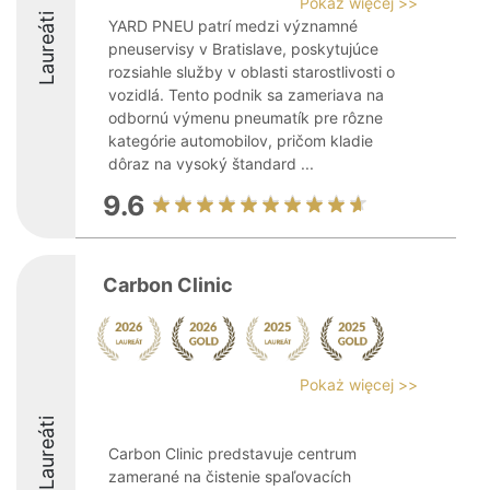
Pokaż więcej >>
Laureáti
YARD PNEU patrí medzi významné
pneuservisy v Bratislave, poskytujúce
rozsiahle služby v oblasti starostlivosti o
vozidlá. Tento podnik sa zameriava na
odbornú výmenu pneumatík pre rôzne
kategórie automobilov, pričom kladie
dôraz na vysoký štandard ...
9.6
Carbon Clinic
Pokaż więcej >>
Laureáti
Carbon Clinic predstavuje centrum
zamerané na čistenie spaľovacích