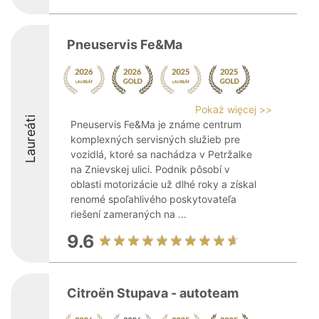
Pneuservis Fe&Ma
Pokaż więcej >>
Laureáti
Pneuservis Fe&Ma je známe centrum
komplexných servisných služieb pre
vozidlá, ktoré sa nachádza v Petržalke
na Znievskej ulici. Podnik pôsobí v
oblasti motorizácie už dlhé roky a získal
renomé spoľahlivého poskytovateľa
riešení zameraných na ...
9.6
Citroën Stupava - autoteam