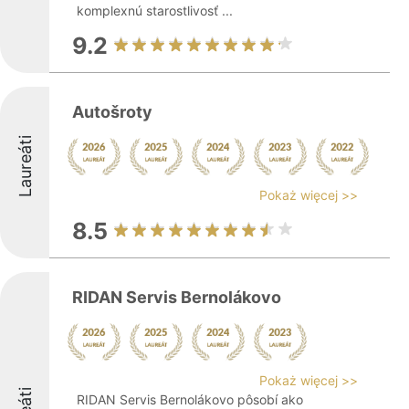
komplexnú starostlivosť ...
9.2
Autošroty
Laureáti
Pokaż więcej >>
8.5
RIDAN Servis Bernolákovo
Pokaż więcej >>
RIDAN Servis Bernolákovo pôsobí ako