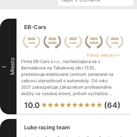
EB-Cars
Pokaż więcej >>
Miesto
Firma EB-Cars s.r.o., nachádzajúca sa v
Bernolákove na Tabakovej ulici 1535,
I
predstavuje etablované centrum zamerané na
celkovú starostlivosť o automobily. Od roku
2021 zabezpečuje zákazníkom profesionálne
služby na vysokej úrovni, pričom vychádza ...
10.0
(64)
Luke racing team