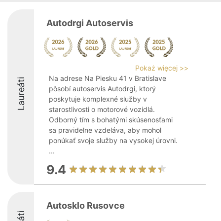
Autodrgi Autoservis
Pokaż więcej >>
Na adrese Na Piesku 41 v Bratislave
Laureáti
pôsobí autoservis Autodrgi, ktorý
poskytuje komplexné služby v
starostlivosti o motorové vozidlá.
Odborný tím s bohatými skúsenosťami
sa pravidelne vzdeláva, aby mohol
ponúkať svoje služby na vysokej úrovni.
...
9.4
Autosklo Rusovce