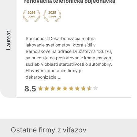
renovácia/telefonická objednávka
Laureáti
Spoločnosť Dekarbonizácia motora
lakovanie svetlometov, ktorá sídli v
Bernolákove na adrese Družstevná 1361/6,
sa orientuje na poskytovanie komplexných
služieb v oblasti starostlivosti o automobily.
Hlavným zameraním firmy je
dekarbonizácia ...
8.5
Ostatné firmy z viťazov