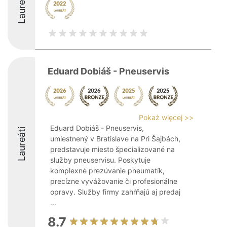
Laureáti
Eduard Dobiáš - Pneuservis
Pokaż więcej >>
Eduard Dobiáš - Pneuservis,
Laureáti
umiestnený v Bratislave na Pri Šajbách,
predstavuje miesto špecializované na
služby pneuservisu. Poskytuje
komplexné prezúvanie pneumatík,
precízne vyvážovanie či profesionálne
opravy. Služby firmy zahŕňajú aj predaj
...
8.7