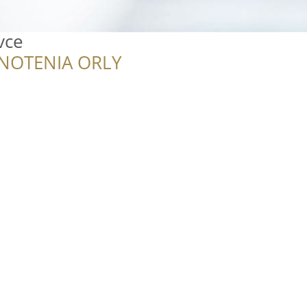
vce
NOTENIA ORLY