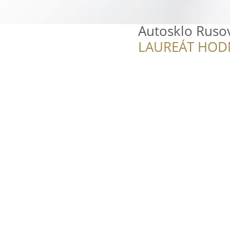
Autosklo Ruso
LAUREÁT HOD