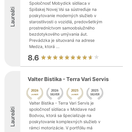
Spoločnosť Mobydick sídliaca v
Laureáti
Spišskej Novej Vsi sa sústreďuje na
poskytovanie moderných služieb v
starostlivosti o vozidlá, predovšetkým
prostredníctvom samoobslužného
bezdotykového umývania áut.
Prevádzka je situovaná na adrese
Medza, ktorá ...
8.6
Valter Bistika - Terra Vari Servis
Valter Bistika - Terra Vari Servis je
Laureáti
spoločnosť sídliaca v Moldave nad
Bodvou, ktorá sa špecializuje na
poskytovanie komplexných služieb v
rámci motorizácie. V portfóliu má