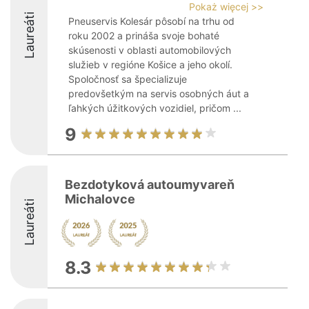
Pokaż więcej >>
Laureáti
Pneuservis Kolesár pôsobí na trhu od
roku 2002 a prináša svoje bohaté
skúsenosti v oblasti automobilových
služieb v regióne Košice a jeho okolí.
Spoločnosť sa špecializuje
predovšetkým na servis osobných áut a
ľahkých úžitkových vozidiel, pričom ...
9
Bezdotyková autoumyvareň
Michalovce
Laureáti
8.3