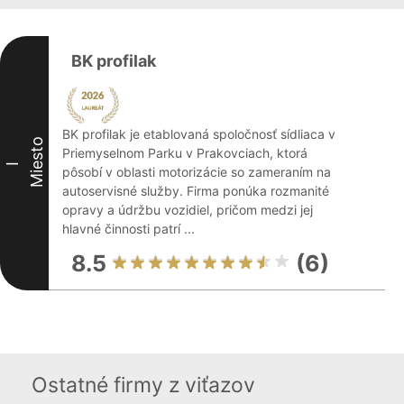
BK profilak
BK profilak je etablovaná spoločnosť sídliaca v
Miesto
Priemyselnom Parku v Prakovciach, ktorá
I
pôsobí v oblasti motorizácie so zameraním na
autoservisné služby. Firma ponúka rozmanité
opravy a údržbu vozidiel, pričom medzi jej
hlavné činnosti patrí ...
8.5
(6)
Ostatné firmy z viťazov