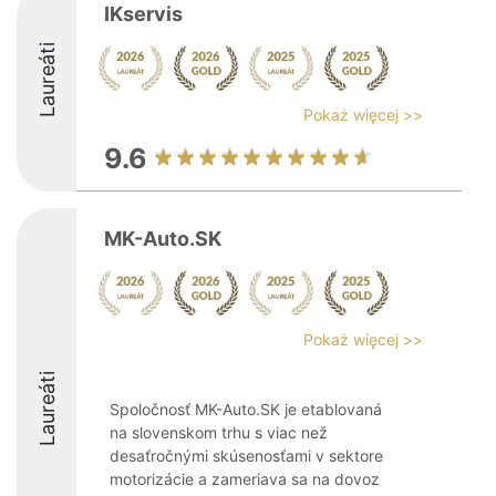
IKservis
Laureáti
Pokaż więcej >>
9.6
MK-Auto.SK
Pokaż więcej >>
Laureáti
Spoločnosť MK-Auto.SK je etablovaná
na slovenskom trhu s viac než
desaťročnými skúsenosťami v sektore
motorizácie a zameriava sa na dovoz