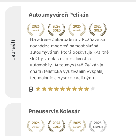
Autoumyváreň Pelikán
Na adrese Zakarpatská v Rožňave sa
Laureáti
nachádza moderná samoobslužná
autoumyváreň, ktorá poskytuje kvalitné
služby v oblasti starostlivosti o
automobily. Autoumyváreň Pelikán je
charakteristická využívaním vyspelej
technológie a vysoko kvalitných ...
9
Pneuservis Kolesár