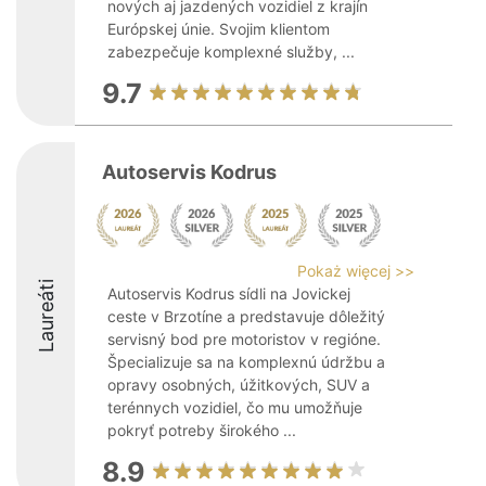
nových aj jazdených vozidiel z krajín
Európskej únie. Svojim klientom
zabezpečuje komplexné služby, ...
9.7
Autoservis Kodrus
Pokaż więcej >>
Laureáti
Autoservis Kodrus sídli na Jovickej
ceste v Brzotíne a predstavuje dôležitý
servisný bod pre motoristov v regióne.
Špecializuje sa na komplexnú údržbu a
opravy osobných, úžitkových, SUV a
terénnych vozidiel, čo mu umožňuje
pokryť potreby širokého ...
8.9