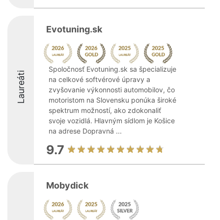
Evotuning.sk
Spoločnosť Evotuning.sk sa špecializuje
Laureáti
na celkové softvérové úpravy a
zvyšovanie výkonnosti automobilov, čo
motoristom na Slovensku ponúka široké
spektrum možností, ako zdokonaliť
svoje vozidlá. Hlavným sídlom je Košice
na adrese Dopravná ...
9.7
Mobydick