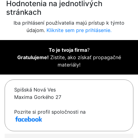
Hodnotenia na jednotlivých
stránkach
Iba prihlásení používatelia majú prístup k týmto
údajom.
Kliknite sem pre prihlásenie.
To je tvoja firma
?
Gratulujeme!
Zistite, ako získať propagačné
materiály!
Spišská Nová Ves
Maxima Gorkého 27
Pozrite si profil spoločnosti na