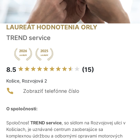
LAUREÁT HODNOTENIA ORLY
TREND service
8.5
(15)
Košice, Rozvojová 2
Zobraziť telefónne číslo
O spoločnosti:
Spoločnosť
TREND service
, so sídlom na Rozvojovej ulici v
Košiciach, je uznávané centrum zaoberajúce sa
komplexnou údržbou a odbornými opravami motorových