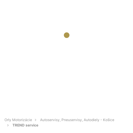
Orly Motorizácie
Autoservisy, Pneuservisy, Autodiely - Košice
TREND service