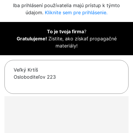
Iba prihlásení používatelia majú prístup k týmto
údajom.
Kliknite sem pre prihlásenie.
To je tvoja firma
?
Gratulujeme!
Zistite, ako získať propagačné
materiály!
Veľký Krtíš
Osloboditeľov 223