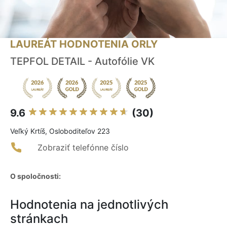
LAUREÁT HODNOTENIA ORLY
TEPFOL DETAIL - Autofólie VK
9.6
(30)
Veľký Krtíš, Osloboditeľov 223
Zobraziť telefónne číslo
O spoločnosti:
Hodnotenia na jednotlivých
stránkach