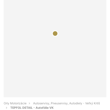
Orly Motorizácie
Autoservisy, Pneuservisy, Autodiely - Veľký Krtíš
TEPFOL DETAIL - Autofólie VK