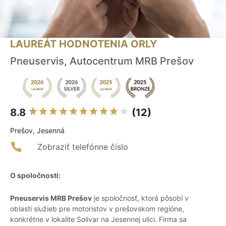
LAUREÁT HODNOTENIA ORLY
Pneuservis, Autocentrum MRB Prešov
8.8
(12)
Prešov, Jesenná
Zobraziť telefónne číslo
O spoločnosti:
Pneuservis MRB Prešov
je spoločnosť, ktorá pôsobí v
oblasti služieb pre motoristov v prešovskom regióne,
konkrétne v lokalite Solivar na Jesennej ulici. Firma sa