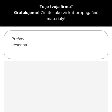
To je tvoja firma
?
Gratulujeme!
Zistite, ako získať propagačné
materiály!
Prešov
Jesenná