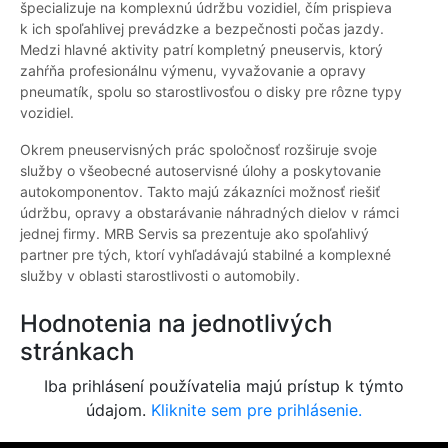
špecializuje na komplexnú údržbu vozidiel, čím prispieva
k ich spoľahlivej prevádzke a bezpečnosti počas jazdy.
Medzi hlavné aktivity patrí kompletný pneuservis, ktorý
zahŕňa profesionálnu výmenu, vyvažovanie a opravy
pneumatík, spolu so starostlivosťou o disky pre rôzne typy
vozidiel.
Okrem pneuservisných prác spoločnosť rozširuje svoje
služby o všeobecné autoservisné úlohy a poskytovanie
autokomponentov. Takto majú zákazníci možnosť riešiť
údržbu, opravy a obstarávanie náhradných dielov v rámci
jednej firmy. MRB Servis sa prezentuje ako spoľahlivý
partner pre tých, ktorí vyhľadávajú stabilné a komplexné
služby v oblasti starostlivosti o automobily.
Hodnotenia na jednotlivých
stránkach
Iba prihlásení používatelia majú prístup k týmto
údajom.
Kliknite sem pre prihlásenie.