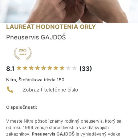
LAUREÁT HODNOTENIA ORLY
Pneuservis GAJDOŠ
8.1
(33)
Nitra, Štefánikova trieda 150
Zobraziť telefónne číslo
O spoločnosti:
V meste Nitra pôsobí známy rodinný pneuservis, ktorý sa
od roku 1996 venuje starostlivosti o vozidlá svojich
zákazníkov.
Pneuservis GAJDOŠ
je vyhľadávaný vďaka