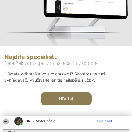
Nájdite špecialistu
Rebríček združuje tých najlepších v odbore
Hľadáte odborníka vo svojom okolí? Skontrolujte náš
vyhľadávač. Využívajte len tie najlepšie služby.
Hľadať
ORLY Motorizácie
Live chat