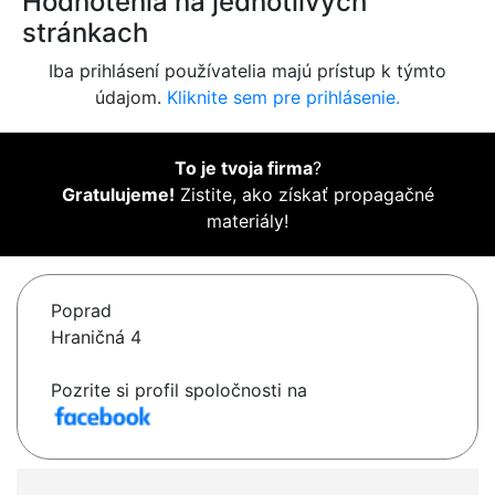
Hodnotenia na jednotlivých
stránkach
Iba prihlásení používatelia majú prístup k týmto
údajom.
Kliknite sem pre prihlásenie.
To je tvoja firma
?
Gratulujeme!
Zistite, ako získať propagačné
materiály!
Poprad
Hraničná 4
Pozrite si profil spoločnosti na