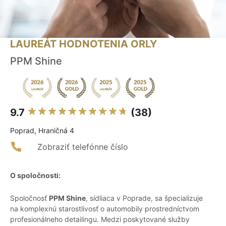
LAUREÁT HODNOTENIA ORLY
PPM Shine
9.7
(38)
Poprad, Hraničná 4
Zobraziť telefónne číslo
O spoločnosti:
Spoločnosť
PPM Shine
, sídliaca v Poprade, sa špecializuje
na komplexnú starostlivosť o automobily prostredníctvom
profesionálneho detailingu. Medzi poskytované služby