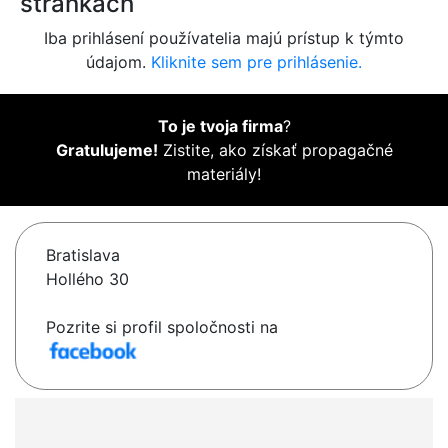
stránkach
Iba prihlásení používatelia majú prístup k týmto
údajom.
Kliknite sem pre prihlásenie.
To je tvoja firma
?
Gratulujeme!
Zistite, ako získať propagačné
materiály!
Bratislava
Hollého 30
Pozrite si profil spoločnosti na