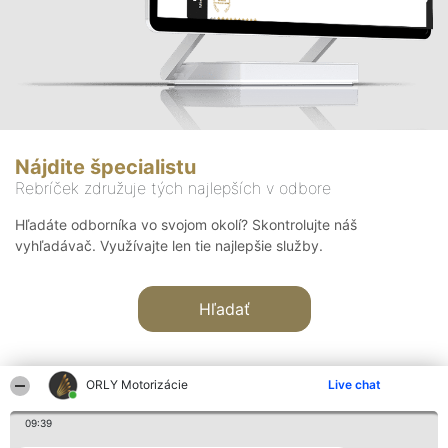
Nájdite špecialistu
Rebríček združuje tých najlepších v odbore
Hľadáte odborníka vo svojom okolí? Skontrolujte náš
vyhľadávač. Využívajte len tie najlepšie služby.
Hľadať
ORLY Motorizácie
Live chat
09:39