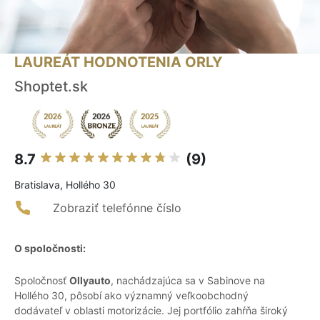
LAUREÁT HODNOTENIA ORLY
Shoptet.sk
8.7
(9)
Bratislava, Hollého 30
Zobraziť telefónne číslo
O spoločnosti:
Spoločnosť
Ollyauto
, nachádzajúca sa v Sabinove na
Hollého 30, pôsobí ako významný veľkoobchodný
dodávateľ v oblasti motorizácie. Jej portfólio zahŕňa široký