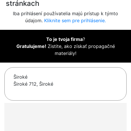
stránkach
Iba prihlásení používatelia majú prístup k týmto
údajom.
Kliknite sem pre prihlásenie.
To je tvoja firma
?
Gratulujeme!
Zistite, ako získať propagačné
materiály!
Široké
Široké 712, Široké