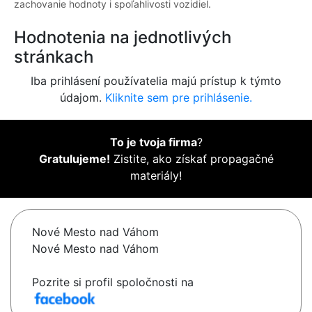
zachovanie hodnoty i spoľahlivosti vozidiel.
Hodnotenia na jednotlivých
stránkach
Iba prihlásení používatelia majú prístup k týmto
údajom.
Kliknite sem pre prihlásenie.
To je tvoja firma
?
Gratulujeme!
Zistite, ako získať propagačné
materiály!
Nové Mesto nad Váhom
Nové Mesto nad Váhom
Pozrite si profil spoločnosti na