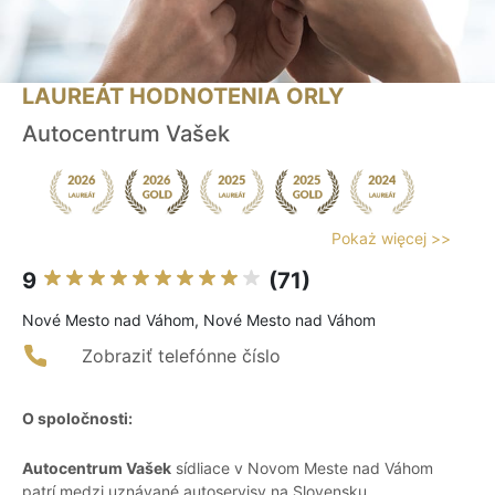
LAUREÁT HODNOTENIA ORLY
Autocentrum Vašek
Pokaż więcej >>
9
(71)
Nové Mesto nad Váhom, Nové Mesto nad Váhom
Zobraziť telefónne číslo
O spoločnosti:
Autocentrum Vašek
sídliace v Novom Meste nad Váhom
patrí medzi uznávané autoservisy na Slovensku.