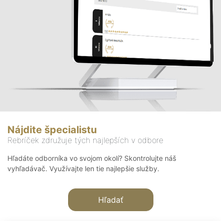
Nájdite špecialistu
Rebríček združuje tých najlepších v odbore
Hľadáte odborníka vo svojom okolí? Skontrolujte náš
vyhľadávač. Využívajte len tie najlepšie služby.
Hľadať