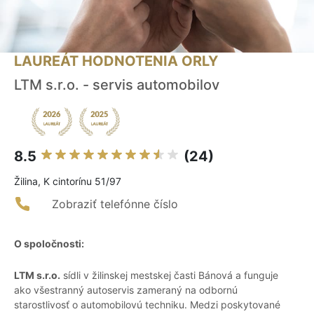
LAUREÁT HODNOTENIA ORLY
LTM s.r.o. - servis automobilov
8.5
(24)
Žilina, K cintorínu 51/97
Zobraziť telefónne číslo
O spoločnosti:
LTM s.r.o.
sídli v žilinskej mestskej časti Bánová a funguje
ako všestranný autoservis zameraný na odbornú
starostlivosť o automobilovú techniku. Medzi poskytované