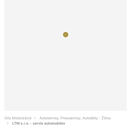
Orly Motorizácie
Autoservisy, Pneuservisy, Autodiely - Žilina
LTM s.r.o. - servis automobilov