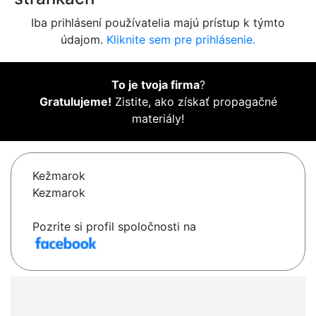
Iba prihlásení používatelia majú prístup k týmto
údajom.
Kliknite sem pre prihlásenie.
To je tvoja firma
?
Gratulujeme!
Zistite, ako získať propagačné
materiály!
Kežmarok
Kezmarok
Pozrite si profil spoločnosti na