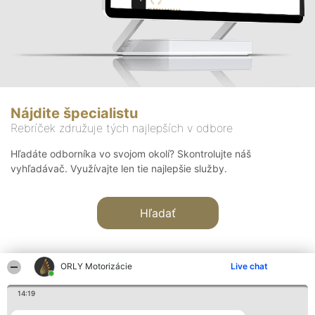
Nájdite špecialistu
Rebríček združuje tých najlepších v odbore
Hľadáte odborníka vo svojom okolí? Skontrolujte náš
vyhľadávač. Využívajte len tie najlepšie služby.
Hľadať
ORLY Motorizácie
Live chat
14:19