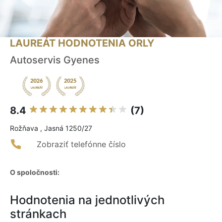
LAUREÁT HODNOTENIA ORLY
Autoservis Gyenes
8.4
(7)
Rožňava , Jasná 1250/27
Zobraziť telefónne číslo
O spoločnosti:
Hodnotenia na jednotlivých
stránkach