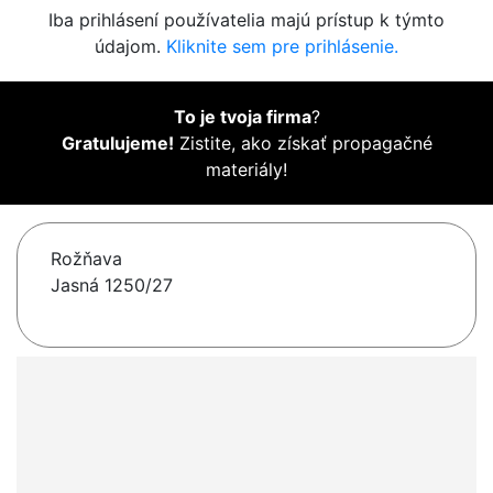
Iba prihlásení používatelia majú prístup k týmto
údajom.
Kliknite sem pre prihlásenie.
To je tvoja firma
?
Gratulujeme!
Zistite, ako získať propagačné
materiály!
Rožňava
Jasná 1250/27