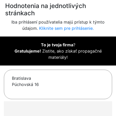
Hodnotenia na jednotlivých
stránkach
Iba prihlásení používatelia majú prístup k týmto
údajom.
Kliknite sem pre prihlásenie.
To je tvoja firma
?
Gratulujeme!
Zistite, ako získať propagačné
materiály!
Bratislava
Púchovská 16