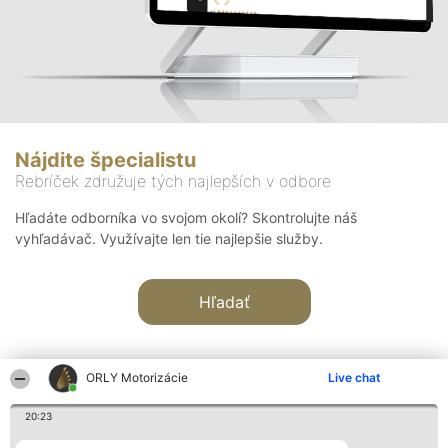
Nájdite špecialistu
Rebríček združuje tých najlepších v odbore
Hľadáte odborníka vo svojom okolí? Skontrolujte náš
vyhľadávač. Využívajte len tie najlepšie služby.
Hľadať
ORLY Motorizácie
Live chat
20:23