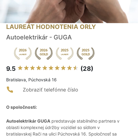
LAUREÁT HODNOTENIA ORLY
Autoelektrikár - GUGA
9.5
(28)
Bratislava, Púchovská 16
Zobraziť telefónne číslo
O spoločnosti:
Autoelektrikár GUGA
predstavuje stabilného partnera v
oblasti komplexnej údržby vozidiel so sídlom v
bratislavskej Rači na ulici Púchovská 16. Spoločnosť sa