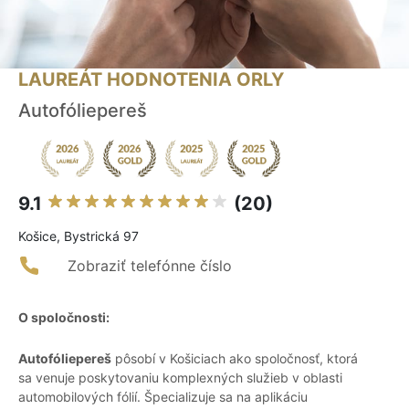
LAUREÁT HODNOTENIA ORLY
Autofóliepereš
9.1
(20)
Košice, Bystrická 97
Zobraziť telefónne číslo
O spoločnosti:
Autofóliepereš
pôsobí v Košiciach ako spoločnosť, ktorá
sa venuje poskytovaniu komplexných služieb v oblasti
automobilových fólií. Špecializuje sa na aplikáciu