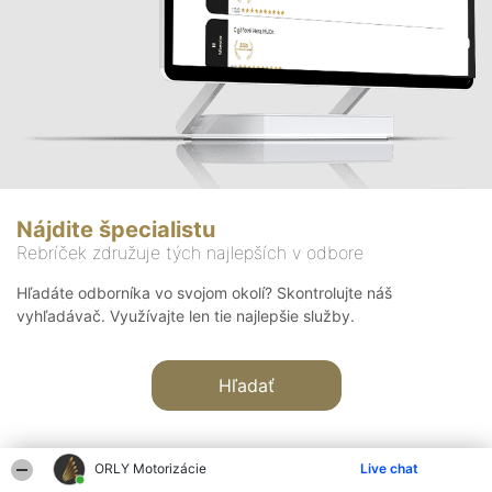
Nájdite špecialistu
Rebríček združuje tých najlepších v odbore
Hľadáte odborníka vo svojom okolí? Skontrolujte náš
vyhľadávač. Využívajte len tie najlepšie služby.
Hľadať
ORLY Motorizácie
Live chat