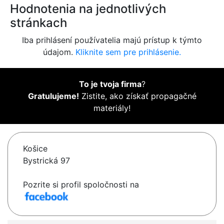
Hodnotenia na jednotlivých
stránkach
Iba prihlásení používatelia majú prístup k týmto
údajom.
Kliknite sem pre prihlásenie.
To je tvoja firma
?
Gratulujeme!
Zistite, ako získať propagačné
materiály!
Košice
Bystrická 97
Pozrite si profil spoločnosti na