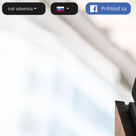
Prihlásiť sa
Iné odvetvia