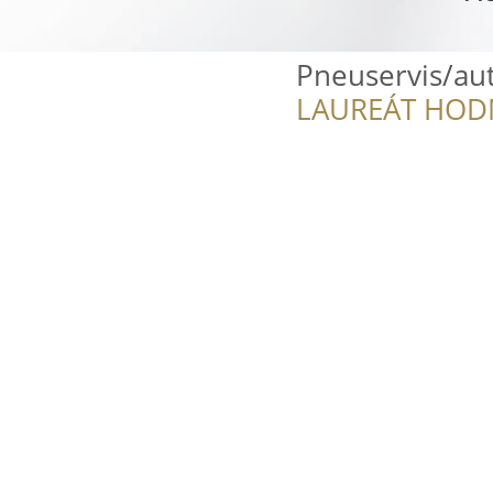
Pneuservis/aut
LAUREÁT HOD