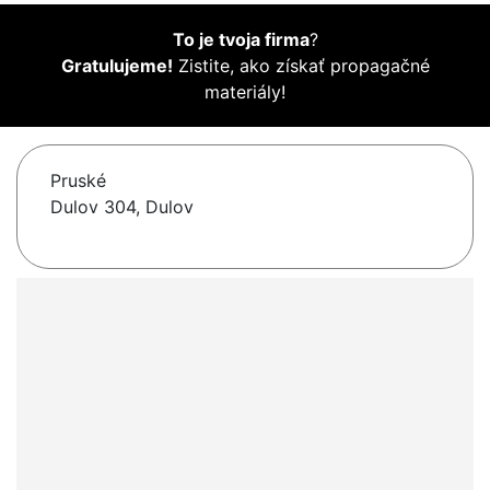
To je tvoja firma
?
Gratulujeme!
Zistite, ako získať propagačné
materiály!
Pruské
Dulov 304, Dulov