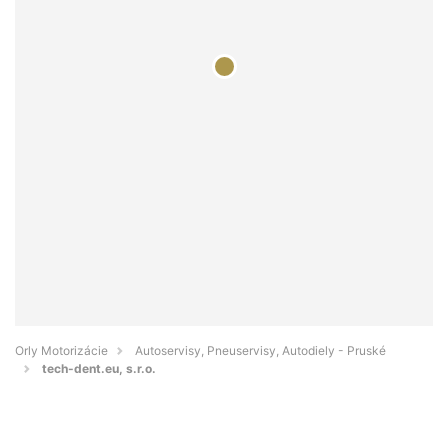
Orly Motorizácie
Autoservisy, Pneuservisy, Autodiely - Pruské
tech-dent.eu, s.r.o.