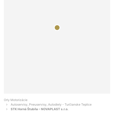
Orly Motorizácie
Autoservisy, Pneuservisy, Autodiely - Turčianske Teplice
STK Horná Štubňa – NOVAPLAST s.r.o.