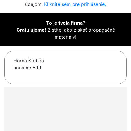
údajom.
Kliknite sem pre prihlásenie.
To je tvoja firma
?
Gratulujeme!
Zistite, ako získať propagačné
materiály!
Horná Štubňa
noname 599