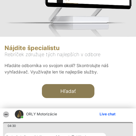
Nájdite špecialistu
Rebríček združuje tých najlepších v odbore
Hľadáte odborníka vo svojom okolí? Skontrolujte náš
vyhľadávač. Využívajte len tie najlepšie služby.
Hľadať
ORLY Motorizácie
Live chat
04:30
Organizátor hodnotenia
Hodnotenie
Kontakt