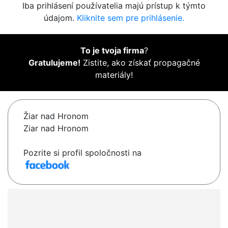
Iba prihlásení používatelia majú prístup k týmto
údajom.
Kliknite sem pre prihlásenie.
To je tvoja firma
?
Gratulujeme!
Zistite, ako získať propagačné
materiály!
Žiar nad Hronom
Ziar nad Hronom
Pozrite si profil spoločnosti na