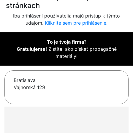
stránkach
Iba prihlásení používatelia majú prístup k týmto
údajom.
Kliknite sem pre prihlásenie.
To je tvoja firma
?
Gratulujeme!
Zistite, ako získať propagačné
materiály!
Bratislava
Vajnorská 129