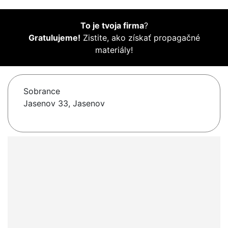
To je tvoja firma
?
Gratulujeme!
Zistite, ako získať propagačné
materiály!
Sobrance
Jasenov 33, Jasenov