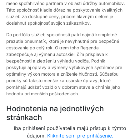
meno spoľahlivého partnera v oblasti údržby automobilov.
Táto spoločnosť kladie dôraz na poskytovanie kvalitných
služieb za dostupné ceny, pričom hlavným cieľom je
dosiahnuť spokojnosť svojich zákazníkov.
Do portfólia služieb spoločnosti patrí najmä kompletné
prezutie pneumatík, ktoré je nevyhnutné pre bezpečné
cestovanie po celý rok. Okrem toho Regenda
zabezpečuje aj výmenu autoskiel, čím prispieva k
bezpečnosti a zlepšeniu výhľadu vodiča. Podnik
poskytuje aj opravy a výmeny výfukových systémov pre
optimálny výkon motora a zníženie hlučnosti. Súčasťou
ponuky sú takisto menšie karosárske úpravy, ktoré
pomáhajú udržať vozidlo v dobrom stave a chránia jeho
hodnotu pri menších poškodeniach.
Hodnotenia na jednotlivých
stránkach
Iba prihlásení používatelia majú prístup k týmto
údajom.
Kliknite sem pre prihlásenie.