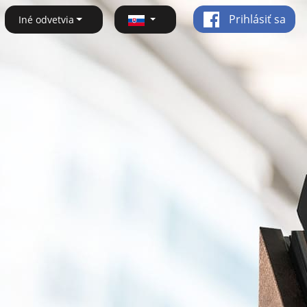
Prihlásiť sa
Iné odvetvia