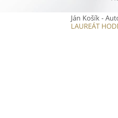
Ján Košík - Au
LAUREÁT HOD