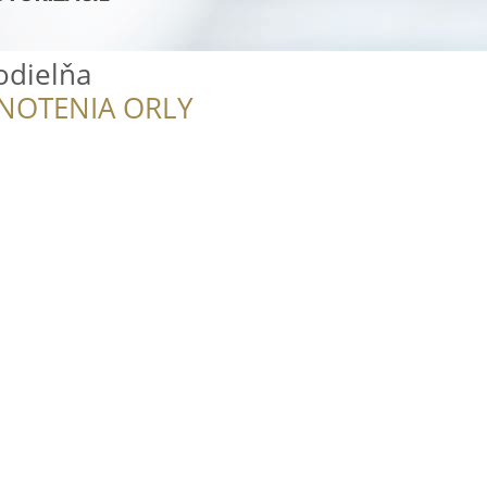
todielňa
NOTENIA ORLY