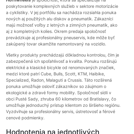
poskytovanie komplexných služieb v sektore motorizácie
a cyklistiky. V jej portfóliu sa nachádza rozsiahla ponuka
nových aj použitých alu diskov a pneumatík. Zákazníci
majú možnosť voľby z letných a zimných pneumatík, ako
aj z kompletných kolies. Okrem predaja spoločnosť
prevádzkuje aj profesionálny pneuservis, kde môže byť
zakúpený tovar okamžite namontovaný na vozidlo.
Všetky produkty prechádzajú dôkladnou kontrolou, čím je
zabezpečená ich spoľahlivosť a kvalita. Ponuku rozširujú
elektrické a klasické bicykle od renomovaných značiek,
medzi ktoré patrí Cube, Bulls, Scott, KTM, Haibike,
Specialized, Radon, Malaguti a Crussis. Táto rozšírená
ponuka umožňuje osloviť zákazníkov so záujmom o
ekologické a zdravé formy mobility. Spoločnosť sídli v
obci Pusté Sady, zhruba 60 kilometrov od Bratislavy, čo
umožňuje jednoduchý prístup klientom zo širšieho regiónu.
Vyzdvihuje sa profesionálny servis, ústretovosť a férové
cenové podmienky.
Hodnotenia na jednotlivých