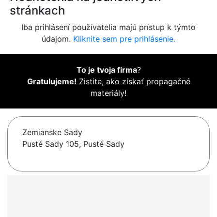
stránkach
Iba prihlásení používatelia majú prístup k týmto
údajom.
Kliknite sem pre prihlásenie.
To je tvoja firma
?
Gratulujeme!
Zistite, ako získať propagačné
materiály!
Zemianske Sady
Pusté Sady 105, Pusté Sady