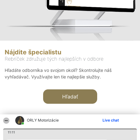
Nájdite špecialistu
Rebríček združuje tých najlepších v odbore
Hľadáte odborníka vo svojom okolí? Skontrolujte náš
vyhľadávač. Využívajte len tie najlepšie služby.
Hľadať
ORLY Motorizácie
Live chat
11:11