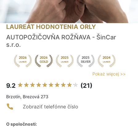
LAUREÁT HODNOTENIA ORLY
AUTOPOŽIČOVŇA ROŽŇAVA - ŠinCar
s.r.o.
Pokaż więcej >>
9.2
(21)
Brzotín, Brezová 273
Zobraziť telefónne číslo
O spoločnosti: