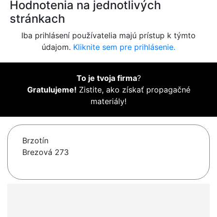
Hodnotenia na jednotlivých
stránkach
Iba prihlásení používatelia majú prístup k týmto
údajom.
Kliknite sem pre prihlásenie.
To je tvoja firma
?
Gratulujeme!
Zistite, ako získať propagačné
materiály!
Brzotín
Brezová 273