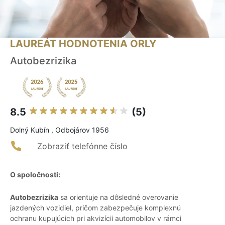
LAUREÁT HODNOTENIA ORLY
Autobezrizika
8.5
(5)
Dolný Kubín , Odbojárov 1956
Zobraziť telefónne číslo
O spoločnosti:
Autobezrizika
sa orientuje na dôsledné overovanie
jazdených vozidiel, pričom zabezpečuje komplexnú
ochranu kupujúcich pri akvizícii automobilov v rámci