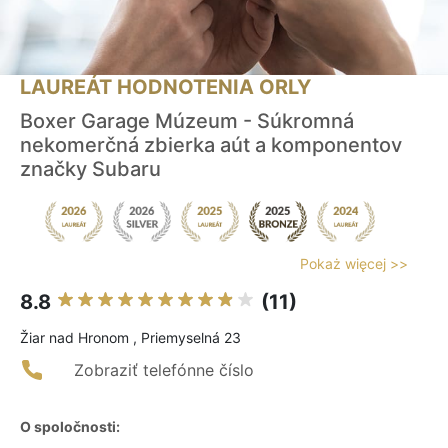
LAUREÁT HODNOTENIA ORLY
Boxer Garage Múzeum - Súkromná
nekomerčná zbierka aút a komponentov
značky Subaru
Pokaż więcej >>
8.8
(11)
Žiar nad Hronom , Priemyselná 23
Zobraziť telefónne číslo
O spoločnosti: