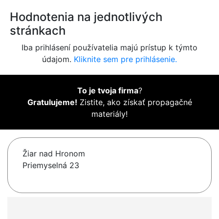
Hodnotenia na jednotlivých
stránkach
Iba prihlásení používatelia majú prístup k týmto
údajom.
Kliknite sem pre prihlásenie.
To je tvoja firma
?
Gratulujeme!
Zistite, ako získať propagačné
materiály!
Žiar nad Hronom
Priemyselná 23