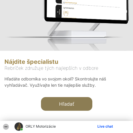
Nájdite špecialistu
Rebríček združuje tých najlepších v odbore
Hľadáte odborníka vo svojom okolí? Skontrolujte náš
vyhľadávač. Využívajte len tie najlepšie služby.
Hľadať
ORLY Motorizácie
Live chat