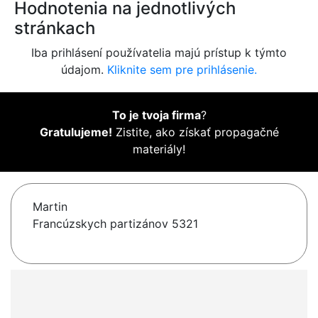
Hodnotenia na jednotlivých
stránkach
Iba prihlásení používatelia majú prístup k týmto
údajom.
Kliknite sem pre prihlásenie.
To je tvoja firma
?
Gratulujeme!
Zistite, ako získať propagačné
materiály!
Martin
Francúzskych partizánov 5321