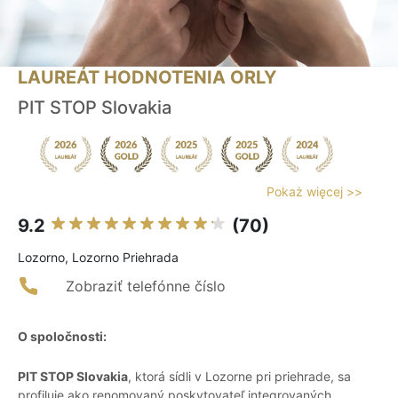
LAUREÁT HODNOTENIA ORLY
PIT STOP Slovakia
Pokaż więcej >>
9.2
(70)
Lozorno, Lozorno Priehrada
Zobraziť telefónne číslo
O spoločnosti:
PIT STOP Slovakia
, ktorá sídli v Lozorne pri priehrade, sa
profiluje ako renomovaný poskytovateľ integrovaných