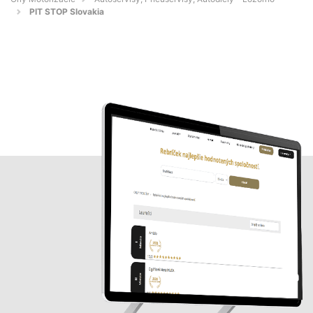
PIT STOP Slovakia