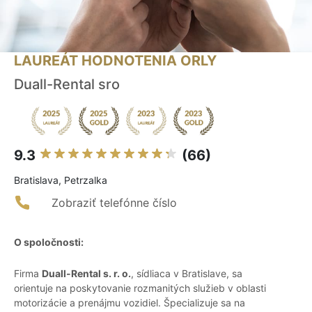
LAUREÁT HODNOTENIA ORLY
Duall-Rental sro
9.3
(66)
Bratislava, Petrzalka
Zobraziť telefónne číslo
O spoločnosti:
Firma
Duall-Rental s. r. o.
, sídliaca v Bratislave, sa
orientuje na poskytovanie rozmanitých služieb v oblasti
motorizácie a prenájmu vozidiel. Špecializuje sa na