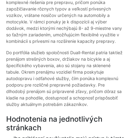
komplexné riešenia pre prepravu, pričom ponúka
zapožičiavanie rôznych typov a veľkostí prívesných
vozíkov, vrátane nosičov určených na automobily a
motocykle. V rámci ponuky je k dispozícii aj výber
dodávok, medzi ktorými nechýbajú 8- až 9-miestne vany
so ťažným zariadením, umožňujúcim flexibilné využitie v
kombinácii s prívesmi na rozšírenie kapacity prepravy.
Do portfólia služieb spoločnosti Duall-Rental patria taktiež
prenájom strešných boxov, držiakov na bicykle a aj
špecifického vybavenia, ako sú stojany na sklenené
tabule. Okrem prenájmu vozidiel firma poskytuje
autodopravu i odťahové služby, čím ponúka komplexnú
podporu pre rozličné prepravné požiadavky. Pre
dlhodobý prenájom sú pripravené zľavy, pričom dôraz sa
kladie na pohodlie, dostupnosť a schopnosť prispôsobiť
služby aktuálnym potrebám zákazníkov.
Hodnotenia na jednotlivých
stránkach