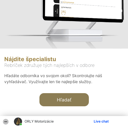
Nájdite špecialistu
Rebríček združuje tých najlepších v odbore
Hľadáte odborníka vo svojom okolí? Skontrolujte náš
vyhľadávač. Využívajte len tie najlepšie služby.
Hľadať
ORLY Motorizácie
Live chat