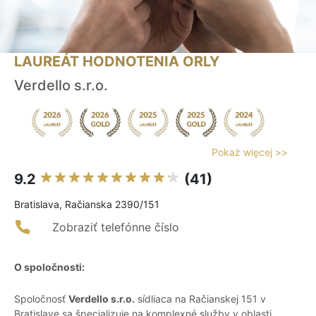
LAUREÁT HODNOTENIA ORLY
Verdello s.r.o.
Pokaż więcej >>
9.2
(41)
Bratislava, Račianska 2390/151
Zobraziť telefónne číslo
O spoločnosti:
Spoločnosť
Verdello s.r.o.
sídliaca na Račianskej 151 v
Bratislave sa špecializuje na komplexné služby v oblasti