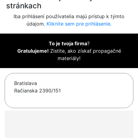
stránkach
Iba prihlásení používatelia majú prístup k týmto
údajom.
Kliknite sem pre prihlásenie.
To je tvoja firma
?
Gratulujeme!
Zistite, ako získať propagačné
materiály!
Bratislava
Račianska 2390/151