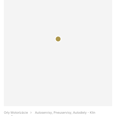
Orly Motorizácie
Autoservisy, Pneuservisy, Autodiely - Klin