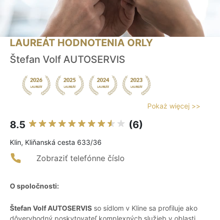
LAUREÁT HODNOTENIA ORLY
Štefan Volf AUTOSERVIS
Pokaż więcej >>
8.5
(6)
Klin, Kliňanská cesta 633/36
Zobraziť telefónne číslo
O spoločnosti:
Štefan Volf AUTOSERVIS
so sídlom v Kline sa profiluje ako
dôveryhodný poskytovateľ komplexných služieb v oblasti