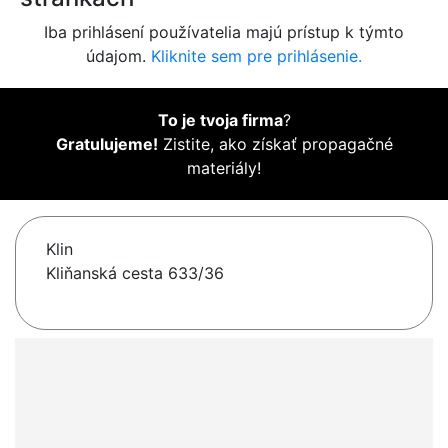
Iba prihlásení používatelia majú prístup k týmto
údajom.
Kliknite sem pre prihlásenie.
To je tvoja firma
?
Gratulujeme!
Zistite, ako získať propagačné
materiály!
Klin
Kliňanská cesta 633/36