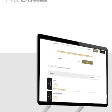
Štefan Volf AUTOSERVIS