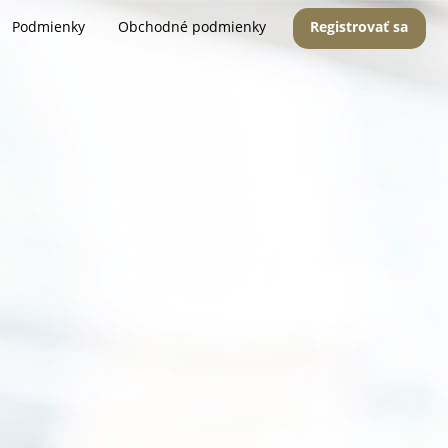
Podmienky
Obchodné podmienky
Registrovať sa