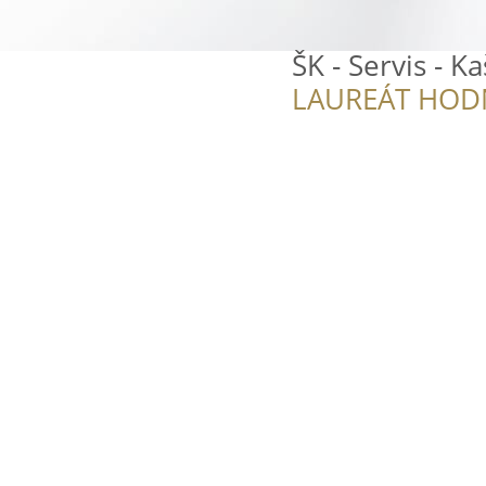
ŠK - Servis - K
LAUREÁT HOD