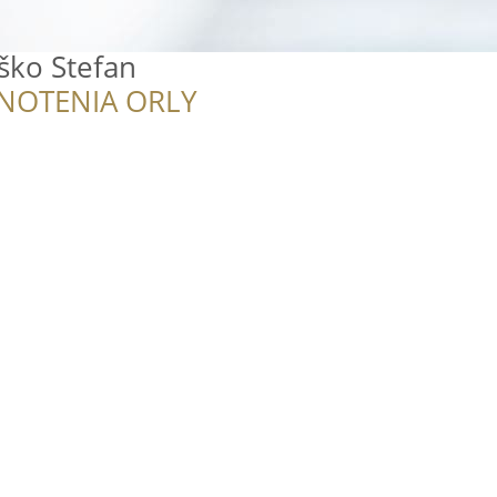
aško Stefan
NOTENIA ORLY