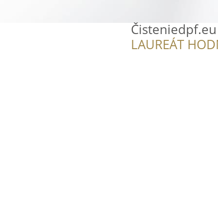
Čisteniedpf.eu
LAUREÁT HOD