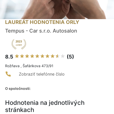
LAUREÁT HODNOTENIA ORLY
Tempus - Car s.r.o. Autosalon
8.5
(5)
Rožňava , Šafárikova 473/91
Zobraziť telefónne číslo
O spoločnosti:
Hodnotenia na jednotlivých
stránkach