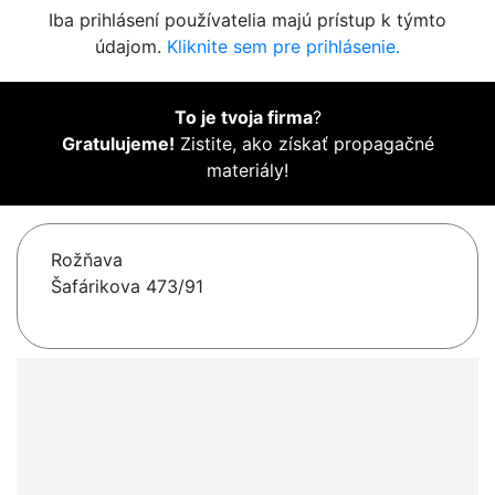
Iba prihlásení používatelia majú prístup k týmto
údajom.
Kliknite sem pre prihlásenie.
To je tvoja firma
?
Gratulujeme!
Zistite, ako získať propagačné
materiály!
Rožňava
Šafárikova 473/91