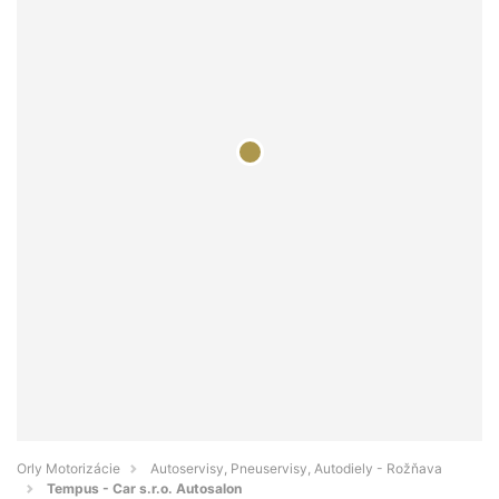
Orly Motorizácie
Autoservisy, Pneuservisy, Autodiely - Rožňava
Tempus - Car s.r.o. Autosalon