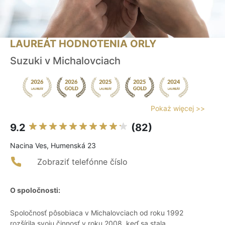
LAUREÁT HODNOTENIA ORLY
Suzuki v Michalovciach
Pokaż więcej >>
9.2
(82)
Nacina Ves, Humenská 23
Zobraziť telefónne číslo
O spoločnosti:
Spoločnosť pôsobiaca v Michalovciach od roku 1992
rozšírila svoju činnosť v roku 2008, keď sa stala