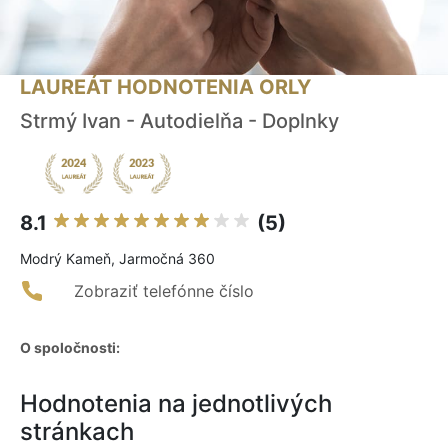
LAUREÁT HODNOTENIA ORLY
Strmý Ivan - Autodielňa - Doplnky
8.1
(5)
Modrý Kameň, Jarmočná 360
Zobraziť telefónne číslo
O spoločnosti:
Hodnotenia na jednotlivých
stránkach