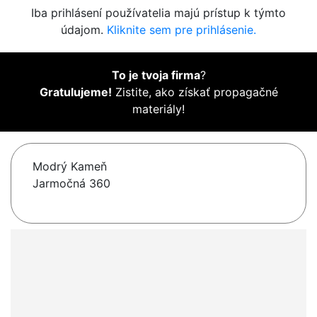
Iba prihlásení používatelia majú prístup k týmto
údajom.
Kliknite sem pre prihlásenie.
To je tvoja firma
?
Gratulujeme!
Zistite, ako získať propagačné
materiály!
Modrý Kameň
Jarmočná 360