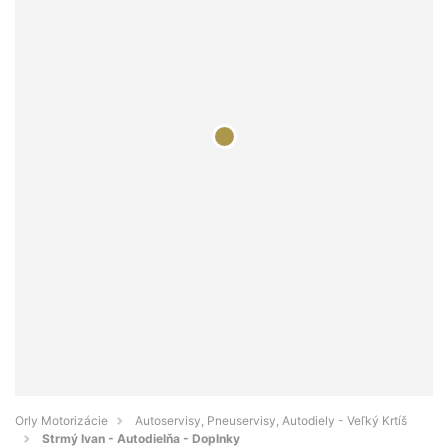
Orly Motorizácie
Autoservisy, Pneuservisy, Autodiely - Veľký Krtíš
Strmý Ivan - Autodielňa - Doplnky