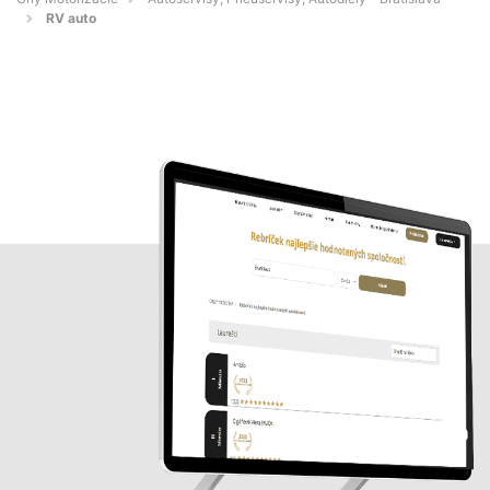
RV auto