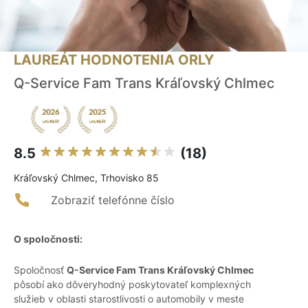
LAUREÁT HODNOTENIA ORLY
Q-Service Fam Trans Kráľovský Chlmec
8.5
(18)
Kráľovský Chlmec, Trhovisko 85
Zobraziť telefónne číslo
O spoločnosti:
Spoločnosť
Q-Service Fam Trans Kráľovský Chlmec
pôsobí ako dôveryhodný poskytovateľ komplexných
služieb v oblasti starostlivosti o automobily v meste