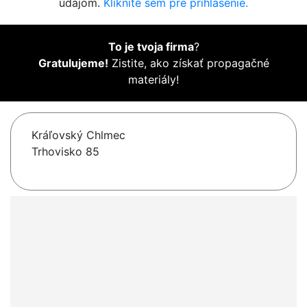
údajom.
Kliknite sem pre prihlásenie.
To je tvoja firma
?
Gratulujeme!
Zistite, ako získať propagačné
materiály!
Kráľovský Chlmec
Trhovisko 85