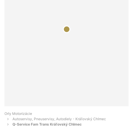
Orly Motorizácie
Autoservisy, Pneuservisy, Autodiely - Kráľovský Chlmec
Q-Service Fam Trans Kráľovský Chlmec