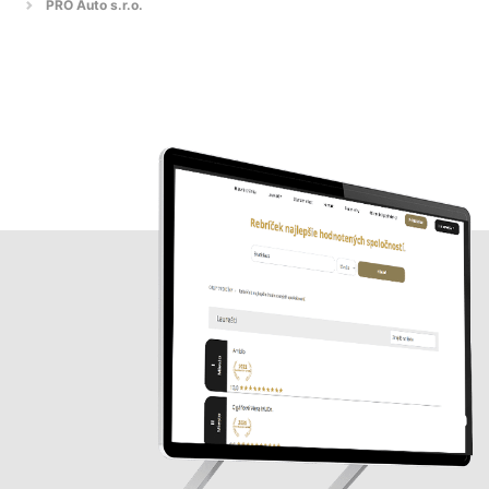
PRO Auto s.r.o.