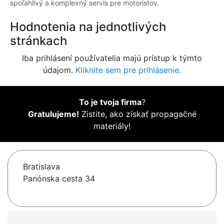
spoľahlivý a komplexný servis pre motoristov.
Hodnotenia na jednotlivých
stránkach
Iba prihlásení používatelia majú prístup k týmto
údajom.
Kliknite sem pre prihlásenie.
To je tvoja firma
?
Gratulujeme!
Zistite, ako získať propagačné
materiály!
Bratislava
Panónska cesta 34