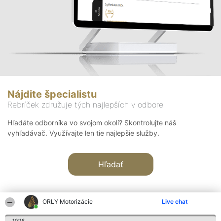
Nájdite špecialistu
Rebríček združuje tých najlepších v odbore
Hľadáte odborníka vo svojom okolí? Skontrolujte náš
vyhľadávač. Využívajte len tie najlepšie služby.
Hľadať
ORLY Motorizácie
Live chat
10:18